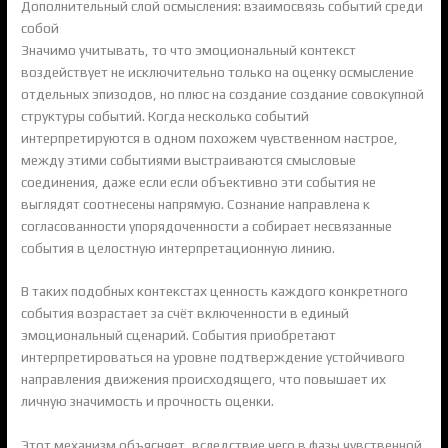
Дополнительный слой осмысления: взаимосвязь событий среди
собой
Значимо учитывать, то что эмоциональный контекст
воздействует не исключительно только на оценку осмысление
отдельных эпизодов, но плюс на создание создание совокупной
структуры событий. Когда несколько событий
интерпретируются в одном похожем чувственном настрое,
между этими событиями выстраиваются смысловые
соединения, даже если если объективно эти события не
выглядят соотнесены напрямую. Сознание направлена к
согласованности упорядоченности а собирает несвязанные
события в целостную интерпретационную линию.
В таких подобных контекстах ценность каждого конкретного
события возрастает за счёт включенности в единый
эмоциональный сценарий. События приобретают
интерпретироваться на уровне подтверждение устойчивого
направления движения происходящего, что повышает их
личную значимость и прочность оценки.
Этот механизм объясняет, вследствие чего в фазы чувственной