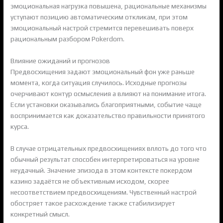
эмоциональная нагрузка повышена, рациональные механизмы
уступают позицию автоматическим откликам, при этом
эмоциональный настрой стремится перевешивать поверх
рациональным разбором Pokerdom.
Влияние ожиданий и прогнозов
Предвосхищения задают эмоциональный фон уже раньше
момента, когда ситуация случилось. Исходные прогнозы
очерчивают контур осмысления а влияют на понимание итога.
Если установки оказывались благоприятными, событие чаще
воспринимается как доказательство правильности принятого
курса.
В случае отрицательных предвосхищениях вплоть до того что
обычный результат способен интерпретироваться на уровне
неудачный. Значение эпизода в этом контексте покердом
казино задаётся не объективным исходом, скорее
несоответствием предвосхищениям. Чувственный настрой
обостряет такое расхождение также стабилизирует
конкретный смысл.