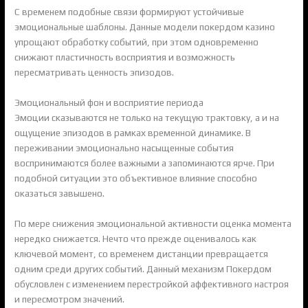
С временем подобные связи формируют устойчивые
эмоциональные шаблоны. Данные модели покердом казино
упрощают обработку событий, при этом одновременно
снижают пластичность восприятия и возможность
пересматривать ценность эпизодов.
Эмоциональный фон и восприятие периода
Эмоции сказываются не только на текущую трактовку, а и на
ощущение эпизодов в рамках временной динамике. В
переживании эмоционально насыщенные события
воспринимаются более важными а запоминаются ярче. При
подобной ситуации это объективное влияние способно
оказаться завышено.
По мере снижения эмоциональной активности оценка момента
нередко снижается. Нечто что прежде оценивалось как
ключевой момент, со временем дистанции превращается
одним среди других событий. Данный механизм Покердом
обусловлен с изменением перестройкой аффективного настроя
и пересмотром значений.