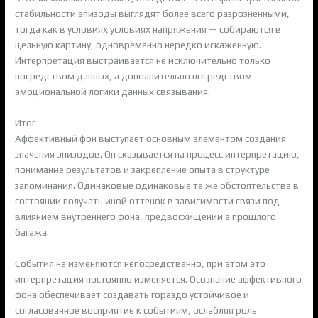
стабильности эпизоды выглядят более всего разрозненными,
тогда как в условиях условиях напряжения — собираются в
цельную картину, одновременно нередко искаженную.
Интерпретация выстраивается не исключительно только
посредством данных, а дополнительно посредством
эмоциональной логики данных связывания.
Итог
Аффективный фон выступает основным элементом создания
значения эпизодов. Он сказывается на процесс интерпретацию,
понимание результатов и закрепление опыта в структуре
запоминания. Одинаковые одинаковые те же обстоятельства в
состоянии получать иной оттенок в зависимости связи под
влиянием внутреннего фона, предвосхищений а прошлого
багажа.
События не изменяются непосредственно, при этом это
интерпретация постоянно изменяется. Осознание аффективного
фона обеспечивает создавать гораздо устойчивое и
согласованное восприятие к событиям, ослабляя роль