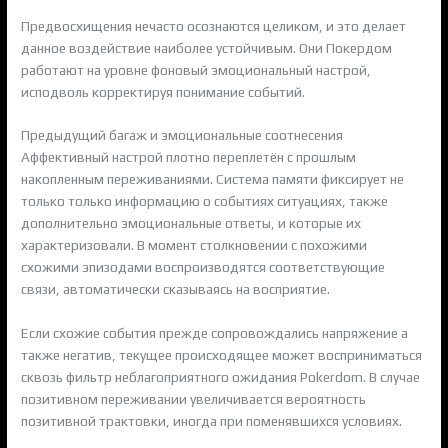
Предвосхищения нечасто осознаются целиком, и это делает
данное воздействие наиболее устойчивым. Они Покердом
работают на уровне фоновый эмоциональный настрой,
исподволь корректируя понимание событий.
Предыдущий багаж и эмоциональные соотнесения
Аффективный настрой плотно переплетён с прошлым
накопленным переживаниями. Система памяти фиксирует не
только только информацию о событиях ситуациях, также
дополнительно эмоциональные ответы, и которые их
характеризовали. В момент столкновении с похожими
схожими эпизодами воспроизводятся соответствующие
связи, автоматически сказываясь на восприятие.
Если схожие события прежде сопровождались напряжение а
также негатив, текущее происходящее может восприниматься
сквозь фильтр неблагоприятного ожидания Pokerdom. В случае
позитивном переживании увеличивается вероятность
позитивной трактовки, иногда при поменявшихся условиях.