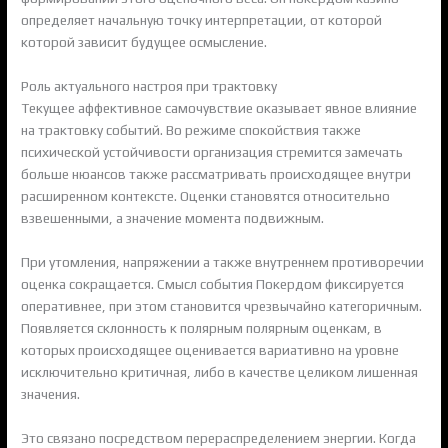
определяет начальную точку интерпретации, от которой
которой зависит будущее осмысление.
Роль актуального настроя при трактовку
Текущее аффективное самочувствие оказывает явное влияние
на трактовку событий. Во режиме спокойствия также
психической устойчивости организация стремится замечать
больше нюансов также рассматривать происходящее внутри
расширенном контексте. Оценки становятся относительно
взвешенными, а значение момента подвижным.
При утомления, напряжении а также внутреннем противоречии
оценка сокращается. Смысл события Покердом фиксируется
оперативнее, при этом становится чрезвычайно категоричным.
Появляется склонность к полярным полярным оценкам, в
которых происходящее оценивается вариативно на уровне
исключительно критичная, либо в качестве целиком лишенная
значения.
Это связано посредством перераспределением энергии. Когда