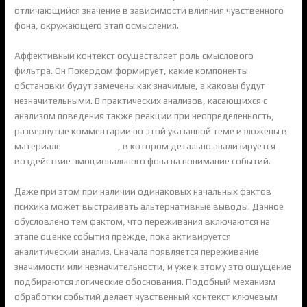
отличающийся значение в зависимости влияния чувственного
фона, окружающего этап осмысления.
Аффективный контекст осуществляет роль смыслового
фильтра. Он Покердом формирует, какие компоненты
обстановки будут замечены как значимые, а каковы будут
незначительными. В практических анализов, касающихся с
анализом поведения также реакции при неопределенность,
развернутые комментарии по этой указанной теме изложены в
материале
покердом кз
, в котором детально анализируется
воздействие эмоционального фона на понимание событий.
Даже при этом при наличии одинаковых начальных фактов
психика может выстраивать альтернативные выводы. Данное
обусловлено тем фактом, что переживания включаются на
этапе оценке события прежде, пока активируется
аналитический анализ. Сначала появляется переживание
значимости или незначительности, и уже к этому это ощущение
подбираются логические обоснования. Подобный механизм
обработки событий делает чувственный контекст ключевым