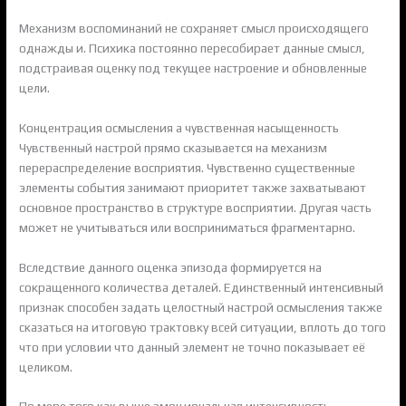
Механизм воспоминаний не сохраняет смысл происходящего
однажды и. Психика постоянно пересобирает данные смысл,
подстраивая оценку под текущее настроение и обновленные
цели.
Концентрация осмысления а чувственная насыщенность
Чувственный настрой прямо сказывается на механизм
перераспределение восприятия. Чувственно существенные
элементы события занимают приоритет также захватывают
основное пространство в структуре восприятии. Другая часть
может не учитываться или восприниматься фрагментарно.
Вследствие данного оценка эпизода формируется на
сокращенного количества деталей. Единственный интенсивный
признак способен задать целостный настрой осмысления также
сказаться на итоговую трактовку всей ситуации, вплоть до того
что при условии что данный элемент не точно показывает её
целиком.