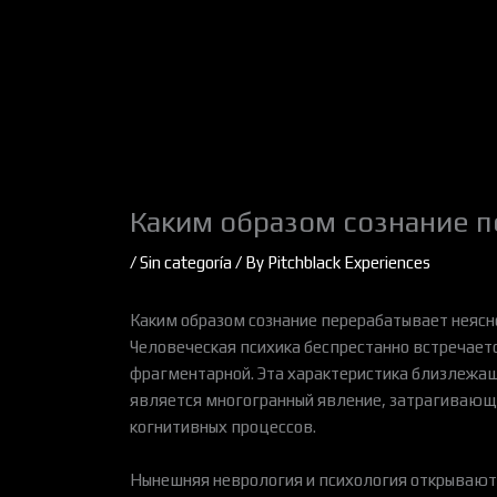
Skip
to
content
Каким образом сознание п
/
Sin categoría
/ By
Pitchblack Experiences
Каким образом сознание перерабатывает неясн
Человеческая психика беспрестанно встречает
фрагментарной. Эта характеристика близлежа
является многогранный явление, затрагивающ
когнитивных процессов.
Нынешняя неврология и психология открывают 