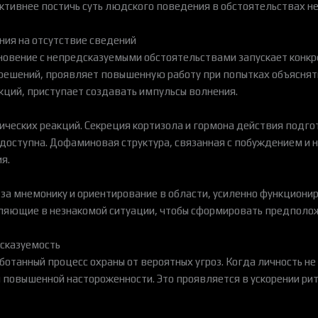
ивнее постичь суть людского поведения в обстоятельствах не
ания на отсутствие сведений
новение с непредсказуемыми обстоятельствами запускает конкр
 решений, проявляет повышенную работу при попытках объяснят
ций, приступает создавать импульсы волнения.
ических реакций. Секреция кортизола и гормона действия подго
едоступна. Дофаминовая структура, связанная с побуждением и
я.
 за мнемонику и ориентирование в области, усиленно функциони
вляющие в незнакомой ситуации, чтобы сформировать предполо
дсказуемость
танный процесс охраны от вероятных угроз. Когда личность не
м повышенной настороженности. Это проявляется в ускорении ри