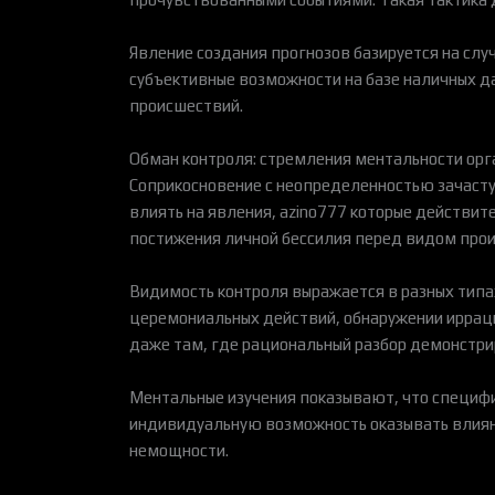
Явление создания прогнозов базируется на слу
субъективные возможности на базе наличных д
происшествий.
Обман контроля: стремления ментальности орг
Соприкосновение с неопределенностью зачасту
влиять на явления, azino777 которые действит
постижения личной бессилия перед видом прои
Видимость контроля выражается в разных типа
церемониальных действий, обнаружении ирраци
даже там, где рациональный разбор демонстрир
Ментальные изучения показывают, что специфи
индивидуальную возможность оказывать влиян
немощности.