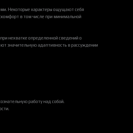
ами. Некоторые характеры ощущают себя
скомфорт в том числе при минимальной
при нехватке определенной сведений о
ают значительную адаптивность в рассуждении
ознательную работу над собой.
ости.