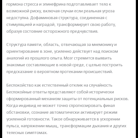
гормона стресса и эпинефрина подготавливает тело к
возможной риску, включая случаи если реальная угроза
недоступна. Дофаминовая структура, соединенная с
стимуляцией и наградой, трансформирует свою работу,
образуя состояние осторожного предчувствия.
Структура памяти, область, отвечающая за мнемонику и
ориентирование в зоне, усиленно действует над поиском
аналогий из прошлого опыта. Мозг стремится выявить
знакомые составляющие в новой среде, с целью построить
предсказание о вероятном протекании происшествий.
Беспокойство как естественный отклик на случайность
Беспокойные ответы представляют собой исторически
сформированный механизм защиты от потенциальных рисков.
Когда индивид не может точно спрогнозировать финал
обстановки, сознание автоматически активирует режим
усиленной готовности. Такое обнаруживается в ускорении
пульса, напряжении мышц, трансформации дыхания и других
телесных симптомах.