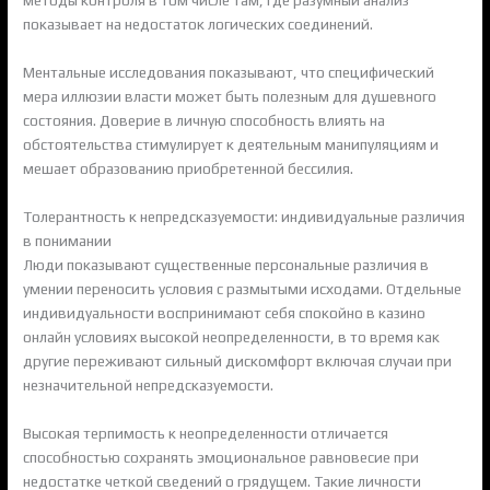
показывает на недостаток логических соединений.
Ментальные исследования показывают, что специфический
мера иллюзии власти может быть полезным для душевного
состояния. Доверие в личную способность влиять на
обстоятельства стимулирует к деятельным манипуляциям и
мешает образованию приобретенной бессилия.
Толерантность к непредсказуемости: индивидуальные различия
в понимании
Люди показывают существенные персональные различия в
умении переносить условия с размытыми исходами. Отдельные
индивидуальности воспринимают себя спокойно в казино
онлайн условиях высокой неопределенности, в то время как
другие переживают сильный дискомфорт включая случаи при
незначительной непредсказуемости.
Высокая терпимость к неопределенности отличается
способностью сохранять эмоциональное равновесие при
недостатке четкой сведений о грядущем. Такие личности