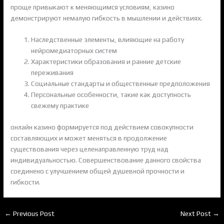
проще привыкают к меняющимся условиям, казино
демонстрируют немалую гибкость в мышлении и действиях.
Наследственные элементы, влияющие на работу
нейромедиаторных систем
Характеристики образования и ранние детские
переживания
Социальные стандарты и общественные предположения
Персональные особенности, такие как доступность
свежему практике
онлайн казино формируется под действием совокупности
составляющих и может меняться в продолжение
существования через целенаправленную труд над
индивидуальностью. Совершенствование данного свойства
соединено с улучшением общей душевной прочности и
гибкости.
←
Previous Post
Next Post
→