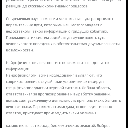
реакций до сложных когнитивных процессов.
Современная наука о мозге и ментальная наука раскрывают
поразительные пути, которыми наш мозг совладает с
недостатком четкой информации о грядущих событиях.
Понимание этих систем содействует лучше понять суть
человеческого поведения в обстоятельствах двусмысленности
возможностей.
Нейрофизиология неясности: отклик мозга на недостаток
информации
Нейрофизиологические исследования выявляют, что
соприкосновение с случайными условиями активирует
специфические участки нервной системы. Лобная область,
ответственная за прогнозирование и выработку решений,
показывает увеличенную деятельность при попытках объяснять
неясные знаки. Параллельно амигдала, основа чувственных
ответов, приступает производить знаки волнения.
казино включает каскад биохимических реакций. Выброс