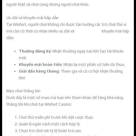
người thật và chơi cùng những người chơi khác.
Ưu đãi và khuyến mãi hấp dẫn
Tại Winbet, người chơi không chỉ được tận hưởng các trò chơi thú vị
mà còn có thời cơ nhận nhiều ưu đãi và
winbet-vn.net
khuyến mãi hấp
dẫn:
Thưởng đăng ký
: Nhận thưởng ngay sau khi tạo tài khoản
mới.
Khuyến mãi hoàn tiền
: Nhận lại một phần số tiền đã thua.
Giải đấu hàng tháng
: Tham gia và có cơ hội nhận thưởng
lớn!
Mẹo chơi thắng lớn
Dưới đây là một số mẹo mà bạn nên tham khảo để tăng khả năng
thắng lớn khi chơi tại Winbet Casino:
Chơi thử miễn phí trước khi đặt cược thực.
Quản lý ngân sách một cách hợp lý.
Chọn trò chơi với tỷ lệ hoàn trả cao.