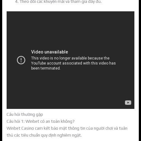
Theo dõi các khuyến mãi và tham gia đầy đủ.
Câu hỏi thường gặp
Câu hỏi 1: Winbet có an toàn không?
Winbet Casino cam kết bảo mật thông tin của người chơi và tuân
thủ các tiêu chuẩn quy định nghiêm ngặt.