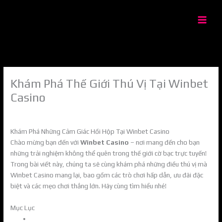
Skip
to
content
Khám Phá Thế Giới Thú Vị Tại Winbet
Casino
Leave a Comment
/
winbet-vn.net
/ By
Pitchblack Experiences
Khám Phá Những Cảm Giác Hồi Hộp Tại Winbet Casino
Chào mừng bạn đến với
Winbet Casino
– nơi mang đến cho bạn
những trải nghiệm không thể quên trong thế giới cờ bạc trực tuyến!
Trong bài viết này, chúng ta sẽ cùng khám phá những điều thú vị mà
Winbet Casino mang lại, bao gồm các trò chơi hấp dẫn, ưu đãi đặc
biệt và các mẹo chơi thắng lớn. Hãy cùng tìm hiểu nhé!
Mục Lục
Giới thiệu về Winbet Casino