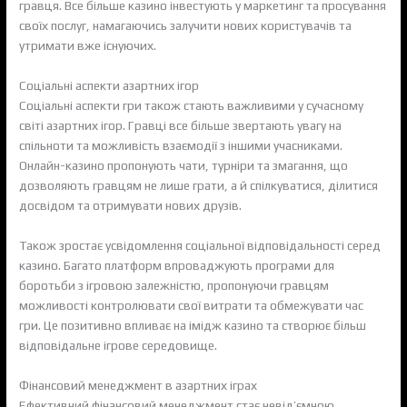
гравця. Все більше казино інвестують у маркетинг та просування
своїх послуг, намагаючись залучити нових користувачів та
утримати вже існуючих.
Соціальні аспекти азартних ігор
Соціальні аспекти гри також стають важливими у сучасному
світі азартних ігор. Гравці все більше звертають увагу на
спільноти та можливість взаємодії з іншими учасниками.
Онлайн-казино пропонують чати, турніри та змагання, що
дозволяють гравцям не лише грати, а й спілкуватися, ділитися
досвідом та отримувати нових друзів.
Також зростає усвідомлення соціальної відповідальності серед
казино. Багато платформ впроваджують програми для
боротьби з ігровою залежністю, пропонуючи гравцям
можливості контролювати свої витрати та обмежувати час
гри. Це позитивно впливає на імідж казино та створює більш
відповідальне ігрове середовище.
Фінансовий менеджмент в азартних іграх
Ефективний фінансовий менеджмент стає невід’ємною