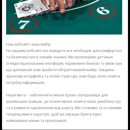
Наш вебсайт і ваш вибір
На нашому вебсайті ви знайдете все необхідне для комфортної
та безпечної гри в онлайн-казино. Ми пропонуємо детальні
огляди ліцензованих платформ, порівняння бонусів та умов гри,
що допоможе вам зробити обґрунтований вибір. Завдяки
зручному інтерфейсу та чіткій структурі, вам буде легко знайти
потрібну інформацію.
Наша мета – забезпечити якісне ігрове середовище для
українських гравців, де кожен може знайти свою улюблену гру
та отримати задоволення від азарту. Ми стежимо за останніми
тенденціями в індустрії, щоб ви завжди були в курсі
найновіших новин та пропозицій.