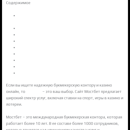
Содержимое
Мостбет: надежная букмекерская контора и онлайн-
казино
Преимущества работы с Мостбет
Удобство регистрации
Большой выбор ставок
Высокие коэффициенты
Возможности онлайн-казино Мостбет
Как начать играть на Мостбет
Шаг 1: Регистрация
Шаг 2: Вход на сайт
Если вы ищете надежную букмекерскую контору и казино
онлайн, то
мостбет
– это ваш выбор. Сайт Мостбет предлагает
широкий спектр услуг, включая ставки на спорт, игры в казино и
лотереи.
Мостбет – это международная букмекерская контора, которая
работает более 10 лет. В ее составе более 1000 сотрудников,
которые трудятся над улучшением качества услуг и