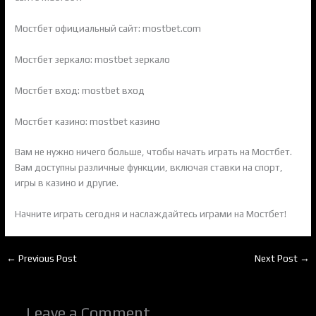
Мостбет официальный сайт: mostbet.com
Мостбет зеркало: mostbet зеркало
Мостбет вход: mostbet вход
Мостбет казино: mostbet казино
Вам не нужно ничего больше, чтобы начать играть на Мостбет.
Вам доступны различные функции, включая ставки на спорт,
игры в казино и другие.
Начните играть сегодня и наслаждайтесь играми на Мостбет!
←
Previous Post
Next Post
→
Leave a Comment