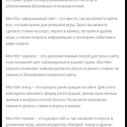
обеспечением безопасности пользователей.
Мостбет официальный сайт – это место, где вы можете найти
все, что вам нужно для успешной игры. Здесь вы можете
сделать ставки на спорт, играть в казино, лотереи и другие
игры, а также получать информацию о последних событиях в
мире спорта.
Мостбет зеркало – это дополнительный способ доступа к сайту,
если основной сайт заблокирован в вашей стране. Мостбет
зеркало позволяет вам продолжать играть и делать ставки, не
завися от блокировки основного сайта.
Мостбет вход – это процесс регистрации на сайте. Для этого
вам нужно заполнить форму регистрации, указав свои личные
данные и выбрать способ оплаты. После регистрации вы
сможете делать ставки и играть в казино.
Мостбет казино – это раздел сайта, где вы можете играть в
различные игры, включая рулетку, blackjack, покер и другие.