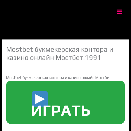
Skip
to
content
Mostbet букмекерская контора и
казино онлайн Мостбет.1991
Leave a Comment
/
News
/ By
Pitchblack Experiences
Mostbet букмекерская контора и казино онлайн Мостбет
ИГРАТЬ