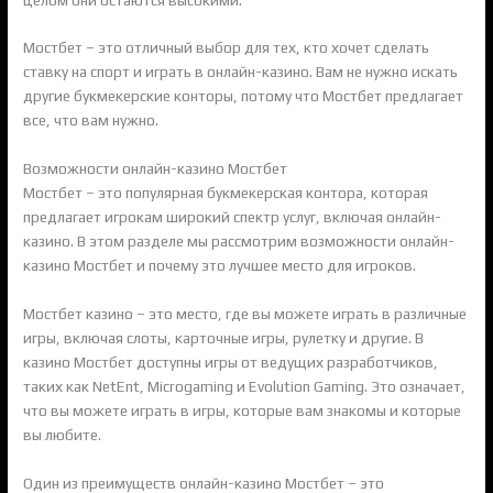
Мостбет – это отличный выбор для тех, кто хочет сделать
ставку на спорт и играть в онлайн-казино. Вам не нужно искать
другие букмекерские конторы, потому что Мостбет предлагает
все, что вам нужно.
Возможности онлайн-казино Мостбет
Мостбет – это популярная букмекерская контора, которая
предлагает игрокам широкий спектр услуг, включая онлайн-
казино. В этом разделе мы рассмотрим возможности онлайн-
казино Мостбет и почему это лучшее место для игроков.
Мостбет казино – это место, где вы можете играть в различные
игры, включая слоты, карточные игры, рулетку и другие. В
казино Мостбет доступны игры от ведущих разработчиков,
таких как NetEnt, Microgaming и Evolution Gaming. Это означает,
что вы можете играть в игры, которые вам знакомы и которые
вы любите.
Один из преимуществ онлайн-казино Мостбет – это