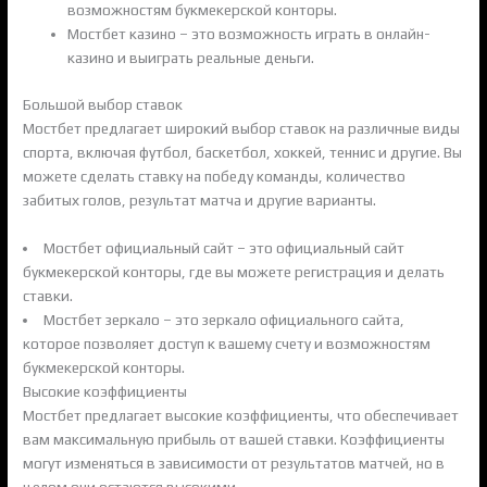
возможностям букмекерской конторы.
Мостбет казино – это возможность играть в онлайн-
казино и выиграть реальные деньги.
Большой выбор ставок
Мостбет предлагает широкий выбор ставок на различные виды
спорта, включая футбол, баскетбол, хоккей, теннис и другие. Вы
можете сделать ставку на победу команды, количество
забитых голов, результат матча и другие варианты.
Мостбет официальный сайт – это официальный сайт
букмекерской конторы, где вы можете регистрация и делать
ставки.
Мостбет зеркало – это зеркало официального сайта,
которое позволяет доступ к вашему счету и возможностям
букмекерской конторы.
Высокие коэффициенты
Мостбет предлагает высокие коэффициенты, что обеспечивает
вам максимальную прибыль от вашей ставки. Коэффициенты
могут изменяться в зависимости от результатов матчей, но в
целом они остаются высокими.