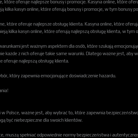
które oferuje najlepsze bonusy i promocje. Kasyna online, które ofer
ą kilka kasyn online, które oferują bonusy i promocje, w tym bonusy po
które oferuje najlepsze obsługę klienta. Kasyna online, które oferują
ją kilka kasyn online, które oferują najlepszą obsługę klienta, w tym o
arunkami jest ważnym aspektem dla osób, które szukają emocjonujące
nie każde z nich oferuje takie same warunki. Dlatego ważne jest, aby wy
e oferuje najlepszą obsługę klienta.
ybór, który zapewnia emocjonujące doświadczenie hazardu.
ania!
gi w Polsce, ważne jest, aby wybrać to, które zapewnia bezpieczeńst
gą być niebezpieczne dla swoich klientów.
sce, muszą spełniać odpowiednie normy bezpieczeństwa i autentyczno