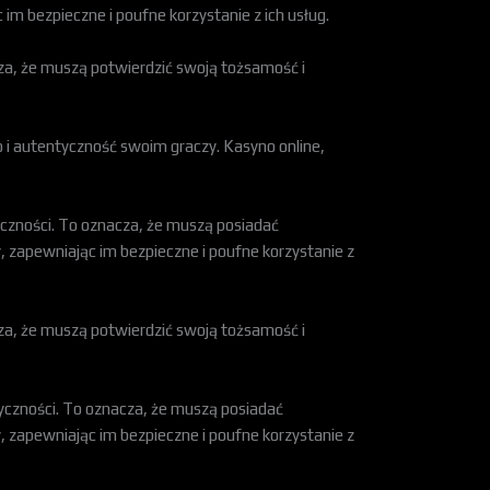
m bezpieczne i poufne korzystanie z ich usług.
za, że muszą potwierdzić swoją tożsamość i
o i autentyczność swoim graczy. Kasyno online,
yczności. To oznacza, że muszą posiadać
 zapewniając im bezpieczne i poufne korzystanie z
za, że muszą potwierdzić swoją tożsamość i
yczności. To oznacza, że muszą posiadać
 zapewniając im bezpieczne i poufne korzystanie z