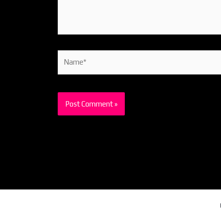
Name*