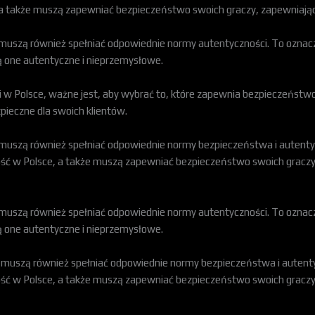
, a także muszą zapewniać bezpieczeństwo swoich graczy, zapewniając i
e, muszą również spełniać odpowiednie normy autentyczności. To oznac
ą one autentyczne i nieprzemysłowe.
gi w Polsce, ważne jest, aby wybrać to, które zapewnia bezpieczeństw
pieczne dla swoich klientów.
e, muszą również spełniać odpowiednie normy bezpieczeństwa i autent
ność w Polsce, a także muszą zapewniać bezpieczeństwo swoich graczy,
e, muszą również spełniać odpowiednie normy autentyczności. To oznac
ą one autentyczne i nieprzemysłowe.
gi, muszą również spełniać odpowiednie normy bezpieczeństwa i autent
ność w Polsce, a także muszą zapewniać bezpieczeństwo swoich graczy,