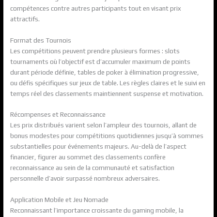
compétences contre autres participants tout en visant prix
attractifs.
Format des Tournois
Les compétitions peuvent prendre plusieurs formes : slots
tournaments où l’objectif est d’accumuler maximum de points
durant période définie, tables de poker à élimination progressive,
ou défis spécifiques sur jeux de table. Les règles claires et le suivi en
temps réel des classements maintiennent suspense et motivation.
Récompenses et Reconnaissance
Les prix distribués varient selon l’ampleur des tournois, allant de
bonus modestes pour compétitions quotidiennes jusqu’à sommes
substantielles pour événements majeurs. Au-delà de l’aspect
financier, figurer au sommet des classements confère
reconnaissance au sein de la communauté et satisfaction
personnelle d’avoir surpassé nombreux adversaires.
Application Mobile et Jeu Nomade
Reconnaissant l’importance croissante du gaming mobile, la