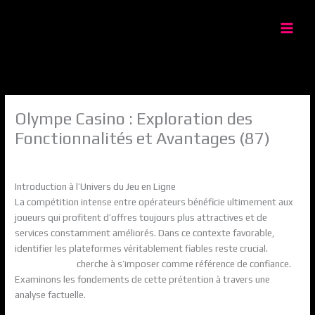
Skip
to
content
Olympe Casino : Exploration des
Fonctionnalités et Avantages (87)
Leave a Comment
/
Sin categoría
/ By
Pitchblack Experiences
Introduction à l’Univers du Jeu en Ligne
La compétition intense entre opérateurs bénéficie ultimement aux
joueurs qui profitent d’offres toujours plus attractives et de
services constamment améliorés. Dans ce contexte favorable,
identifier les plateformes véritablement fiables reste crucial.
olympe casino
cherche à s’imposer comme référence de confiance.
Examinons les fondements de cette prétention à travers une
analyse factuelle.