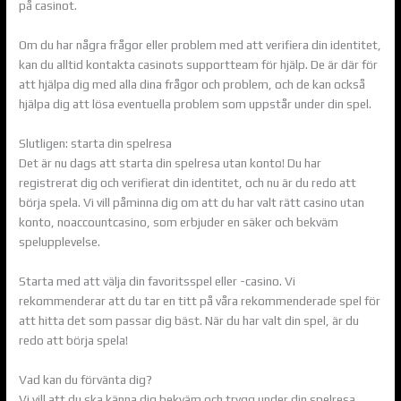
på casinot.
Om du har några frågor eller problem med att verifiera din identitet,
kan du alltid kontakta casinots supportteam för hjälp. De är där för
att hjälpa dig med alla dina frågor och problem, och de kan också
hjälpa dig att lösa eventuella problem som uppstår under din spel.
Slutligen: starta din spelresa
Det är nu dags att starta din spelresa utan konto! Du har
registrerat dig och verifierat din identitet, och nu är du redo att
börja spela. Vi vill påminna dig om att du har valt rätt casino utan
konto, noaccountcasino, som erbjuder en säker och bekväm
spelupplevelse.
Starta med att välja din favoritsspel eller -casino. Vi
rekommenderar att du tar en titt på våra rekommenderade spel för
att hitta det som passar dig bäst. När du har valt din spel, är du
redo att börja spela!
Vad kan du förvänta dig?
Vi vill att du ska känna dig bekväm och trygg under din spelresa.