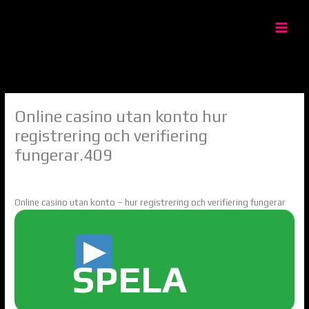
Skip
to
content
Online casino utan konto hur
registrering och verifiering
fungerar.409
Leave a Comment
/
News
/ By
Pitchblack Experiences
Online casino utan konto – hur registrering och verifiering fungerar
SPELA