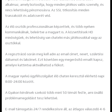
alkalmaz, amely biztosítja, hogy minden játékos valós személy, és
nincs lehetőség pénzmosásra. Az SSL titkosítás minden
tranzakciót és adatcserét véd.
Az élő osztók professzionálisan képzettek, és több nyelven
kommunikálnak, beleértve a magyart is. A közvetítések HD
minőségűek, és lehetőség van chatelni más játékosokkal vagy az
osztókkal.
A regisztráció során meg kell adni az email címet, nevet, születési
dátumot és lakcímet. Ezt követően egy megerősítő emailt kapsz,
amelyre kattintva aktiválhatod a fiókot.
A magyar nyelvű ügyfélszolgálat élő chaten keresztül elérhető napi
8:00-24:00 között.
A Gyakori kérdések szekció több mint 50 témát fed le, ami önálló
problémamegoldást tesz lehetővé.
E-mail támogatás 24/7 rendelkezésre áll, az átlagos válaszidő 4-6