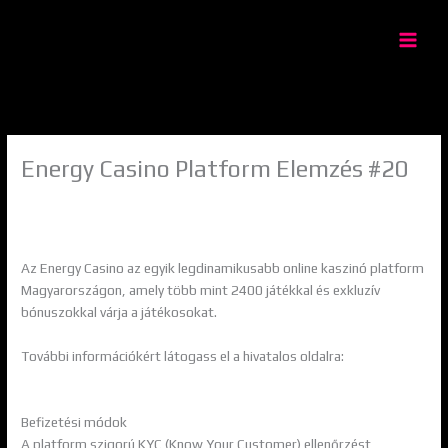
Skip
to
content
Energy Casino Platform Elemzés #20
Leave a Comment
/
Sin categoría
/ By
Pitchblack Experiences
Az Energy Casino az egyik legdinamikusabb online kaszinó platform
Magyarországon, amely több mint 2400 játékkal és exkluzív
bónuszokkal várja a játékosokat.
További információkért látogass el a hivatalos oldalra:
https://energycasinohu.org/
Befizetési módok
A platform szigorú KYC (Know Your Customer) ellenőrzést