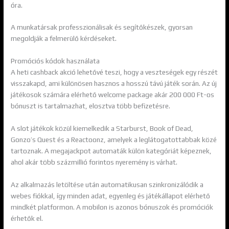
óra.
A munkatársak professzionálisak és segítőkészek, gyorsan
megoldják a felmerülő kérdéseket.
Promóciós kódok használata
A heti cashback akció lehetővé teszi, hogy a veszteségek egy részét
visszakapd, ami különösen hasznos a hosszú távú játék során. Az új
játékosok számára elérhető welcome package akár 200 000 Ft-os
bónuszt is tartalmazhat, elosztva több befizetésre.
A slot játékok közül kiemelkedik a Starburst, Book of Dead,
Gonzo’s Quest és a Reactoonz, amelyek a leglátogatottabbak közé
tartoznak. A megajackpot automaták külön kategóriát képeznek,
ahol akár több százmillió forintos nyeremény is várhat.
Az alkalmazás letöltése után automatikusan szinkronizálódik a
webes fiókkal, így minden adat, egyenleg és játékállapot elérhető
mindkét platformon. A mobilon is azonos bónuszok és promóciók
érhetők el.