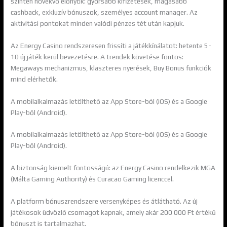
szinten növekvő előnyök: gyorsabb kifizetések, magasabb
cashback, exkluzív bónuszok, személyes account manager. Az
aktivitási pontokat minden valódi pénzes tét után kapjuk.
Az Energy Casino rendszeresen frissíti a játékkínálatot: hetente 5-
10 új játék kerül bevezetésre. A trendek követése fontos:
Megaways mechanizmus, klaszteres nyerések, Buy Bonus funkciók
mind elérhetők.
A mobilalkalmazás letölthető az App Store-ból (iOS) és a Google
Play-ből (Android).
A mobilalkalmazás letölthető az App Store-ból (iOS) és a Google
Play-ből (Android).
A biztonság kiemelt fontosságú: az Energy Casino rendelkezik MGA
(Málta Gaming Authority) és Curacao Gaming licenccel.
A platform bónuszrendszere versenyképes és átlátható. Az új
játékosok üdvözlő csomagot kapnak, amely akár 200 000 Ft értékű
bónuszt is tartalmazhat.