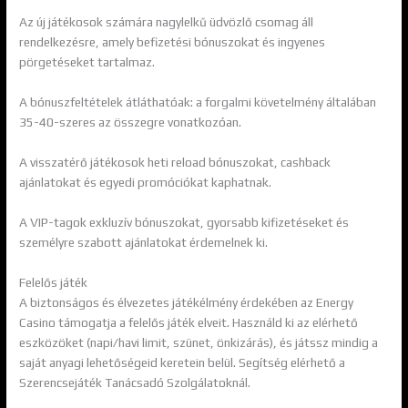
Az új játékosok számára nagylelkű üdvözlő csomag áll
rendelkezésre, amely befizetési bónuszokat és ingyenes
pörgetéseket tartalmaz.
A bónuszfeltételek átláthatóak: a forgalmi követelmény általában
35-40-szeres az összegre vonatkozóan.
A visszatérő játékosok heti reload bónuszokat, cashback
ajánlatokat és egyedi promóciókat kaphatnak.
A VIP-tagok exkluzív bónuszokat, gyorsabb kifizetéseket és
személyre szabott ajánlatokat érdemelnek ki.
Felelős játék
A biztonságos és élvezetes játékélmény érdekében az Energy
Casino támogatja a felelős játék elveit. Használd ki az elérhető
eszközöket (napi/havi limit, szünet, önkizárás), és játssz mindig a
saját anyagi lehetőségeid keretein belül. Segítség elérhető a
Szerencsejáték Tanácsadó Szolgálatoknál.