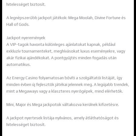
hitelességet biztosít.
A legnépszerűbb jackpot játékok: Mega Moolah, Divine Fortune és
Hall of Gods.
Jackpot nyeremények
A VIP-tagok havonta különleges ajánlatokat kapnak, például
exkluzív tournamenteket, meghívásokat luxus eseményekre, vagy
akár fizikai ajándékokat. A pontgyűjtés minden fogadás után
automatikus.
Az Energy Casino folyamatosan bővíti a szolgáltatói listáját, így
minden évben új fejlesztők játékai jelennek meg. A legújabb trendek,
mint a Megaways vagy a klaszteres nyerőgépek, mind elérhetők.
Mini, Major és Mega jackpotok váltakozva kerülnek kifizetésre.
A jackpot nyertesek listája nyilvános, amely átláthatóságot és
hitelességet biztosít.