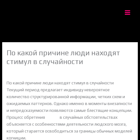
Skip
to
content
По какой причине люди находят
стимул в случайности
Leave a Comment
/
Sin categoría
/ By
Pitchblack Experiences
По какой причине люди находят стимул в случайности
Текущий период предлагает индивиду невероятное
количество структурированной информации, четких схем и
ожидаемых паттернов. Однако именно в моменты внезапности
и непредсказуемости появляются самые блестящие концепции.
Процесс обретения
vavada
в случайных обстоятельствах
объясняется с особенностями деятельности людского мозга,
который старается освободиться за границы обычных моделей
когниции.