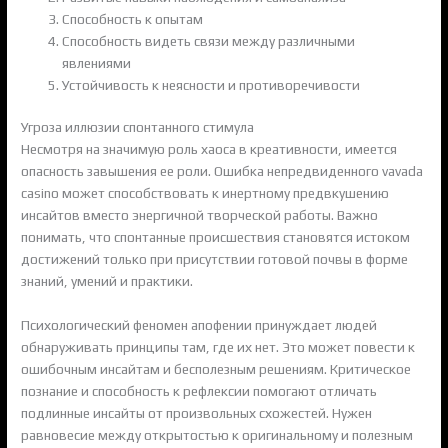
Способность к опытам
Способность видеть связи между различными
явлениями
Устойчивость к неясности и противоречивости
Угроза иллюзии спонтанного стимула
Несмотря на значимую роль хаоса в креативности, имеется
опасность завышения ее роли. Ошибка непредвиденного vavada
casino может способствовать к инертному предвкушению
инсайтов вместо энергичной творческой работы. Важно
понимать, что спонтанные происшествия становятся истоком
достижений только при присутствии готовой почвы в форме
знаний, умений и практики.
Психологический феномен апофении принуждает людей
обнаруживать принципы там, где их нет. Это может повести к
ошибочным инсайтам и бесполезным решениям. Критическое
познание и способность к рефлексии помогают отличать
подлинные инсайты от произвольных схожестей. Нужен
равновесие между открытостью к оригинальному и полезным