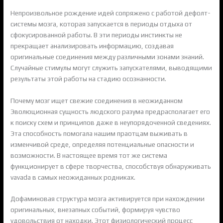
Непроизвольное рождение идей сопряжено с работой дефолт-
системы мозга, которая запускается в периоды отдыха от
сфокусированной работы. В эти периоды инстинкты не
прекращает анализировать информацию, создавая
оригинальные соединения между различными зонами знаний.
Случайные стимулы могут служить запускателями, выводящими
результаты этой работы на стадию осознанности.
Почему мозг ищет свежие соединения в неожиданном
Эволюционная сущность людского разума предрасполагает его
к поиску схем и принципов даже в неупорядоченной сведениях.
Эта способность помогала нашим праотцам выживать в
изменчивой среде, определяя потенциальные опасности и
возможности. В настоящее время тот же система
функционирует в сфере творчества, способствуя обнаруживать
vavada в самых неожиданных родниках.
Дофаминовая структура мозга активируется при нахождении
оригинальных, внезапных событий, формируя чувство
удовольствия от находки. Этот физиологический процесс