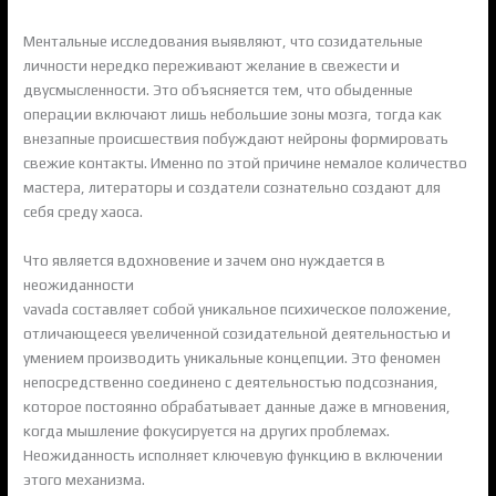
Ментальные исследования выявляют, что созидательные
личности нередко переживают желание в свежести и
двусмысленности. Это объясняется тем, что обыденные
операции включают лишь небольшие зоны мозга, тогда как
внезапные происшествия побуждают нейроны формировать
свежие контакты. Именно по этой причине немалое количество
мастера, литераторы и создатели сознательно создают для
себя среду хаоса.
Что является вдохновение и зачем оно нуждается в
неожиданности
vavada составляет собой уникальное психическое положение,
отличающееся увеличенной созидательной деятельностью и
умением производить уникальные концепции. Это феномен
непосредственно соединено с деятельностью подсознания,
которое постоянно обрабатывает данные даже в мгновения,
когда мышление фокусируется на других проблемах.
Неожиданность исполняет ключевую функцию в включении
этого механизма.