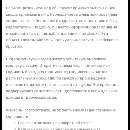
Великий физик Архимед обнаружил принцип вытесняющей
мощи, принимая ванну. Наблюдение за функционированием
жидкости способствовало к озарению, которое стало в базу
гидростатики. Подобно, И. Ньютон сформулировал принцип
всемирного тяготения, наблюдая снижение яблока. Эти
образцы показывают важность умения замечать особенное в
простом.
В сфере культуры непредсказуемость также выполняла
ключевую задачу. Открытие приема масляной живописи
случилось благодаря спонтанному соединению красок с
растительным жиром. Многие звуковых произведений
возникли из экспромта и испытаний со звуком. Эти примеры
подчеркивают существенность доступности к неожиданным
шансам в творческом ходе.
Факторы, способствующие эффективному задействованию
случайности:
Серьезные познания в конкретной сфере
Развитые навыки наблюдения и самоанализа