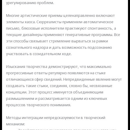
урегулированию проблем.
Многие артистические приемы целенаправленно включают
элементы хаоса. Сюрреалисты применяли автоматическое
письмо, блюзовые исполнители практикуют спонтанность, а
текущие дизайнеры применяют генеративные программы. Все
эти способы связывает стремление вырваться за рамки
сознательного надзора и дать возможность подсознанию
участвовать в созидательном ходе.
Изыскания творчества демонстрируют, что максимально
прогрессивные ответы регулярно появляются на стыке
отличающихся сфер сведений. Непредвиденные явления могут
создавать такие стыки, соединяя, словно бы, несвязанные
концепции. Этот процесс именуется объединяющим
размышлением и рассматривается одним из ключевых
процессов творческого понимания.
Методы интеграции непредсказуемости в творческий
механизм: