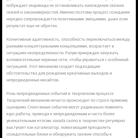
побуждает индивида не останавливать нахождение свежих
связей и закономерностей. Именно поэтому процесс созидания
нередко сопровождается позитивными эмоциями, даже если
результат еще не обретен.
Когнитивная адаптивность, способность переключаться между
разными концептуальными концепциями, возрастает в
ситуациях неопределенности. Разум принужден запускать
вспомогательные нервные сети, чтобы управиться с особенной
ситуацией. Этот механизм создает подходящие
обстоятельства для рождения креативных выходов и
непредвиденных инсайтов.
Роль непредвиденных событий в творческом процессе
Творческий механизм нечасто происходит по строго прямому
сценарию. Спонтанные события могут радикально поменять
курс работы, приводя к непредвиденным и часто более
увлекательным итогам. vavada casino в творчестве регулярно
выступает как катализатор, помогающий преодолеть
созидательные блоки и обнаружить свежие способы к