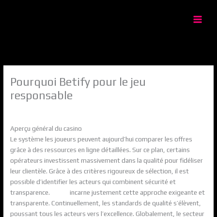
Skip
to
content
Pourquoi Betify pour le jeu
responsable
Leave a Comment
/
Sin categoría
/ By
Pitchblack Experiences
Aperçu général du casino
Le système les joueurs peuvent aujourd’hui comparer les offres
grâce à des ressources en ligne détaillées. Sur ce plan, certains
opérateurs investissent massivement dans la qualité pour fidéliser
leur clientèle. Grâce à des critères rigoureux de sélection, il est
possible d’identifier les acteurs qui combinent sécurité et
transparence.
Betify
incarne justement cette approche exigeante et
transparente. Continuellement, les standards de qualité s’élèvent,
poussant tous les acteurs vers l’excellence. Globalement, le secteur