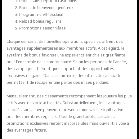
Bonus sans dépôt occasionnels
Bonus de bienvenue généreux
Programme VIP exclusif
Reload bonus réguliers
Promotions saisonnières
Chaque semaine, de nouvelles opérations spéciales offrent des
avantages supplémentaires aux membres actifs. À cet égard, le
système de bonus favorise une expérience enrichie et gratifiante
pour l’ensemble de la communauté. Selon les périodes de l’année,
des campagnes thématiques apportent des opportunités
exclusives de gains. Dans ce contexte, des offres de cashback
permettent de récupérer une partie des mises perdues.
Mensuellement, des classements récompensent les joueurs les plus
actifs avec des prix attractifs. Substantiellement, les avantages
cumulés sur l’année peuvent représenter une valeur significative
pour les membres réguliers. Pour le grand public, certaines
promotions exclusives restent inaccessibles mais ouvrent la voie à
des avantages futurs.