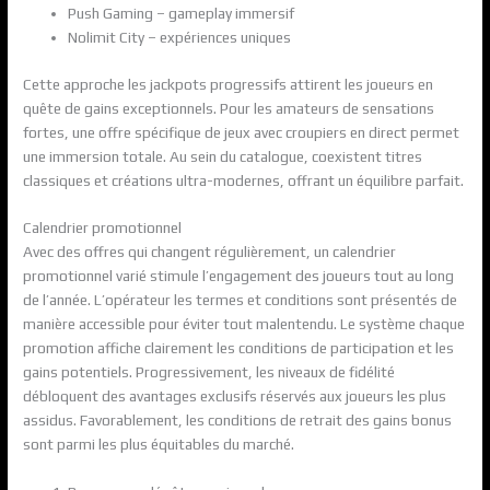
Push Gaming – gameplay immersif
Nolimit City – expériences uniques
Cette approche les jackpots progressifs attirent les joueurs en
quête de gains exceptionnels. Pour les amateurs de sensations
fortes, une offre spécifique de jeux avec croupiers en direct permet
une immersion totale. Au sein du catalogue, coexistent titres
classiques et créations ultra-modernes, offrant un équilibre parfait.
Calendrier promotionnel
Avec des offres qui changent régulièrement, un calendrier
promotionnel varié stimule l’engagement des joueurs tout au long
de l’année. L’opérateur les termes et conditions sont présentés de
manière accessible pour éviter tout malentendu. Le système chaque
promotion affiche clairement les conditions de participation et les
gains potentiels. Progressivement, les niveaux de fidélité
débloquent des avantages exclusifs réservés aux joueurs les plus
assidus. Favorablement, les conditions de retrait des gains bonus
sont parmi les plus équitables du marché.