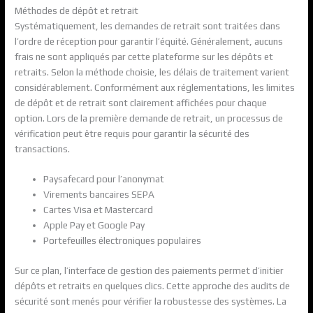
Méthodes de dépôt et retrait
Systématiquement, les demandes de retrait sont traitées dans
l’ordre de réception pour garantir l’équité. Généralement, aucuns
frais ne sont appliqués par cette plateforme sur les dépôts et
retraits. Selon la méthode choisie, les délais de traitement varient
considérablement. Conformément aux réglementations, les limites
de dépôt et de retrait sont clairement affichées pour chaque
option. Lors de la première demande de retrait, un processus de
vérification peut être requis pour garantir la sécurité des
transactions.
Paysafecard pour l’anonymat
Virements bancaires SEPA
Cartes Visa et Mastercard
Apple Pay et Google Pay
Portefeuilles électroniques populaires
Sur ce plan, l’interface de gestion des paiements permet d’initier
dépôts et retraits en quelques clics. Cette approche des audits de
sécurité sont menés pour vérifier la robustesse des systèmes. La