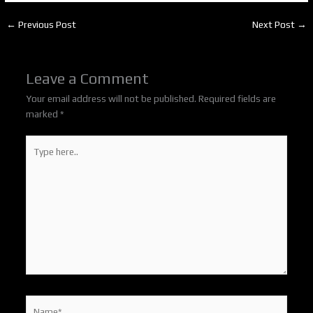
←
Previous Post
Next Post
→
Leave a Comment
Your email address will not be published.
Required fields are
marked
*
Type
here..
Name*