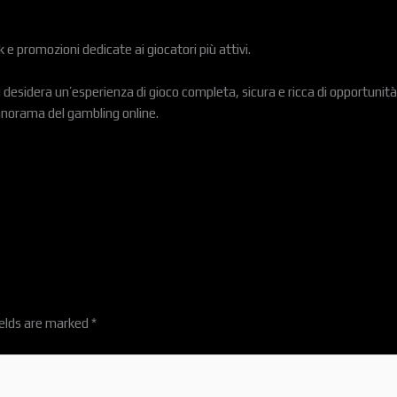
e promozioni dedicate ai giocatori più attivi.
desidera un’esperienza di gioco completa, sicura e ricca di opportunità
panorama del gambling online.
ields are marked
*