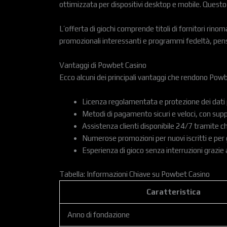
ottimizzata per dispositivi desktop e mobile. Questo 
L’offerta di giochi comprende titoli di fornitori ri
promozionali interessanti e programmi fedeltà, pensa
Vantaggi di Powbet Casino
Ecco alcuni dei principali vantaggi che rendono Po
Licenza regolamentata e protezione dei dati 
Metodi di pagamento sicuri e veloci, con supp
Assistenza clienti disponibile 24/7 tramite ch
Numerose promozioni per nuovi iscritti e per gl
Esperienza di gioco senza interruzioni grazie a
Tabella: Informazioni Chiave su Powbet Casino
Caratteristica
Anno di fondazione