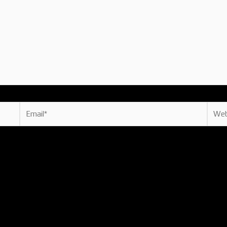
Email*
Websi