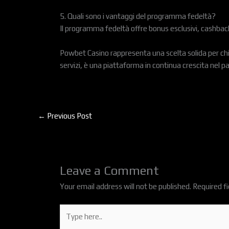
5. Quali sono i vantaggi del programma fedeltà?
Il programma fedeltà offre bonus esclusivi, cashback 
Powbet Casino rappresenta una scelta solida per chi 
servizi, è una piattaforma in continua crescita nel 
←
Previous Post
Leave a Comment
Your email address will not be published.
Required f
Type
here..