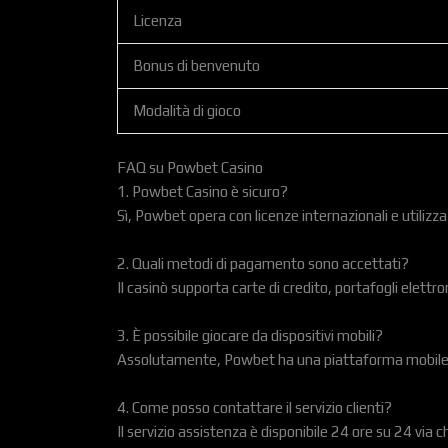
Licenza
Bonus di benvenuto
Modalità di gioco
FAQ su Powbet Casino
1. Powbet Casino è sicuro?
Sì, Powbet opera con licenze internazionali e utilizza 
2. Quali metodi di pagamento sono accettati?
Il casinò supporta carte di credito, portafogli elettro
3. È possibile giocare da dispositivi mobili?
Assolutamente, Powbet ha una piattaforma mobile 
4. Come posso contattare il servizio clienti?
Il servizio assistenza è disponibile 24 ore su 24 via ch