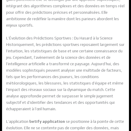
intégrant des algorithmes complexes et des données en temps réel
pour offrir des prédictions précises et personnalisées. Elle
ambitionne de redéfinir la manière dont les parieurs abordent les
enjeux sportifs.
L’Évolution des Prédictions Sportives : Du Hasard à la Science
Historiquement, les prédictions sportives reposaient largement sur
l’intuition, les statistiques de base et une certaine connaissance du
jeu. Cependant, l’avènement de la science des données et de
l’intelligence artificielle a transformé ce paysage. Aujourd’hui, des
modèles sophistiqués peuvent analyser une multitude de facteurs,
tels que les performances des joueurs, les conditions
météorologiques, les blessures, les statistiques d’équipe et même
l’impact des réseaux sociaux sur la dynamique du match. Cette
analyse approfondie permet de surpasser le simple jugement
subjectif et d’identifier des tendances et des opportunités qui
échapperaient à l’œil humain.
L’application
betify application
se positionne à la pointe de cette
évolution. Elle ne se contente pas de compiler des données, mais