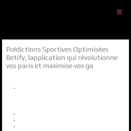
Skip
to
content
Prédictions Sportives Optimisées
Betify, lapplication qui révolutionne
vos paris et maximise vos ga
Leave a Comment
/
Post
/ By
Pitchblack Experiences
Prédictions Sportives Optimisées : Betify, lapplication qui
révolutionne vos paris et maximise vos gains avec une
analyse pointue et un contrôle total de votre expérience
ludique.
L’Évolution des Prédictions Sportives : Du Hasard à la Science
Les Algorithmes au Coeur de la Prédiction
Les types de modèles prédictifs utilisés