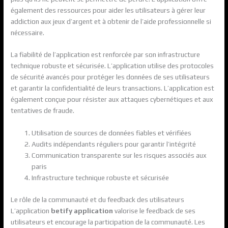
également des ressources pour aider les utilisateurs à gérer leur
addiction aux jeux d’argent et à obtenir de l’aide professionnelle si
nécessaire.
La fiabilité de l’application est renforcée par son infrastructure
technique robuste et sécurisée. L’application utilise des protocoles
de sécurité avancés pour protéger les données de ses utilisateurs
et garantir la confidentialité de leurs transactions. L’application est
également conçue pour résister aux attaques cybernétiques et aux
tentatives de fraude.
Utilisation de sources de données fiables et vérifiées
Audits indépendants réguliers pour garantir l’intégrité
Communication transparente sur les risques associés aux
paris
Infrastructure technique robuste et sécurisée
Le rôle de la communauté et du feedback des utilisateurs
L’application
betify application
valorise le feedback de ses
utilisateurs et encourage la participation de la communauté. Les