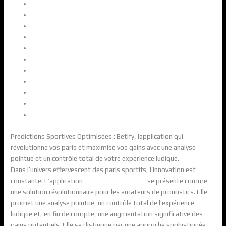
L’importance de la gestion des données
L’amélioration continue des algorithmes
Personnalisation de l’Expérience Utilisateur
Gestion du risque et diversification
Alertes et notifications personnalisées
Interface utilisateur intuitive et conviviale
L’Importance de la Transparence et de la Fiabilité
Le rôle de la communauté et du feedback des utilisateurs
Défis et perspectives d’avenir
La régulation croissante du marché des paris
En Conclusion
Prédictions Sportives Optimisées : Betify, lapplication qui
révolutionne vos paris et maximise vos gains avec une analyse
pointue et un contrôle total de votre expérience ludique.
Dans l’univers effervescent des paris sportifs, l’innovation est
constante. L’application
betify application
se présente comme
une solution révolutionnaire pour les amateurs de pronostics. Elle
promet une analyse pointue, un contrôle total de l’expérience
ludique et, en fin de compte, une augmentation significative des
gains potentiels. Elle se distingue par une approche sophistiquée,