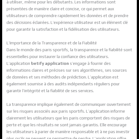
à utiliser, même pour les débutants. Les informations sont
présentées de manière claire et concise, ce qui permet aux
utilisateurs de comprendre rapidement les données et de prendre
des décisions éclairées. L’expérience utilisateur est un élément clé
pour garantir la satisfaction et la fidélisation des utilisateurs.
L’Importance de la Transparence et de la Fiabilité
Dans le monde des paris sportifs, la transparence et la fiabilité sont
essentielles pour instaurer la confiance des utilisateurs.
L’application
betify application
s’engage à fournir des
informations claires et précises sur ses algorithmes, ses sources
de données et ses méthodes de prédiction. L’application est
également soumise à des audits indépendants réguliers pour
garantir l’intégrité et la fiabilité de ses services.
La transparence implique également de communiquer ouvertement
sur les risques associés aux paris sportifs. L’application informe
clairement les utilisateurs que les paris comportent des risques de
perte et que les résultats ne sont jamais garantis. Elle encourage
les utilisateurs à parier de manière responsable et à ne pas investir
plus qu’ils ne peuvent se permettre de perdre. L’application offre