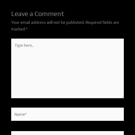
Leave a Comment
Your email address will not be published.
Required fields are
marked
*
Type
here..
Name*
Email*