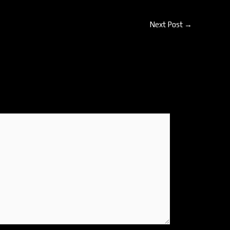
Next Post
→