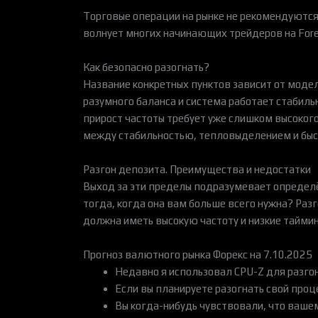
Торговые операции на рынке не рекомендуются
волнует многих начинающих трейдеров на Forex
Как безопасно разогнать?
Название конкретных пунктов зависит от моде
разумного баланса и система работает стабиль
прирост частоты требует уже слишком высокого
между стабильностью, тепловыделением и быс
Разгон депозита. Преимущества и недостатки
Выход за эти пределы подразумевает определё
тогда, когда она вам больше всего нужна? Раз
должна иметь высокую частоту и низкие тайминг
Прогноз валютного рынка Форекс на 7.10.2025
Недавно я использовал CPU-Z для разгона 
Если вы планируете разогнать свой проц
Вы когда-нибудь чувствовали, что ваше