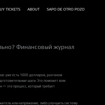
UY TICKETS
ABOUT
SAPO DE OTRO POZO
ильно? Финансовый журнал
 вас уже есть 1000 долларов, разгоном
подготовительные шаги. Это поможет вам
 ー это процесс, который требует
житель или напряжение, либо улучшить систему