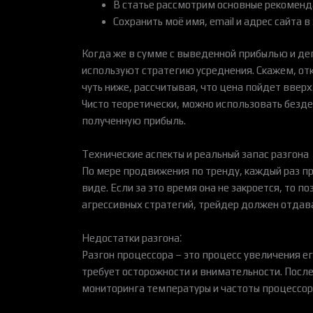
В статье рассмотрим основные рекомендац
Сохранить моё имя, email и адрес сайта
Когда же в сумме с выведенной прибылью и де
используют стратегию усреднения. Скажем, отк
чуть ниже, рассчитывая, что цена пойдет вверх
Чисто теоретически, можно использовать бездеп
полученную прибыль.
Технические аспекты и реальный запас разгона
По мере продвижения по тренду, каждый раз пр
виде. Если за это время она не закроется, то 
агрессивных стратегий, трейдер должен отдава
Недостатки разгона⁚
Разгон процессора – это процесс увеличения е
требует осторожности и внимательности. После
мониторинга температуры и частоты процессор