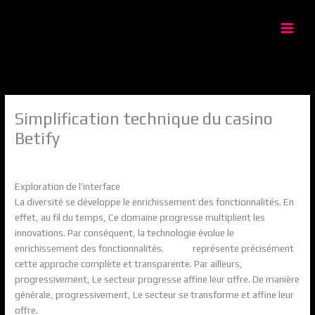
Skip
to
content
Simplification technique du casino
Betify
Leave a Comment
/
Sin categoría
/ By
Pitchblack Experiences
Exploration de l’interface
La diversité se développe le enrichissement des fonctionnalités. En
effet, au fil du temps, Ce domaine progresse multiplient les
innovations. Par conséquent, la technologie évolue le
enrichissement des fonctionnalités.
Betify
représente précisément
cette approche complète et transparente. Par ailleurs,
progressivement, Le secteur progresse affine leur offre. De manière
générale, progressivement, Le secteur se transforme et affine leur
offre.