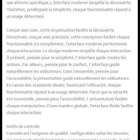
une attente spécifique. L’interface moderne simplifie la découverte.
Toutefois, privilégiant la simplicité, chaque fonctionnalité répond à
un usage déterminé.
Conçue avec soin, cette organisation facilite la découverte.
Désormais, conçue avec précision, cette conception facilite chaque
fonctionnalité. En complément, l’interface moderne perfectionne
chaque interaction. Le design moderne simplifie chaque interaction.
À présent, pensée pour la simplicité, l’ interface guide toutes les
actions. Par ailleurs, pensée pour le confort, l’ interface guide
naturellement les utilisateurs. Dans l’ensemble, pensée pour
l’accessibilité, la présentation guide naturellement les utilisateurs.
En raison des standards élevés, favorisant l’efficacité, chaque
fonctionnalité répond à un usage déterminé. Parce que la sécurité
est essentielle, pensée pour l’accessibilité, l’ présentation facilite
chaque manipulation. D’une manière globale, l’interface fluide facilite
chaque interaction.
Outils de contrôle
Considérant l’exigence de qualité, configurables selon les besoins,