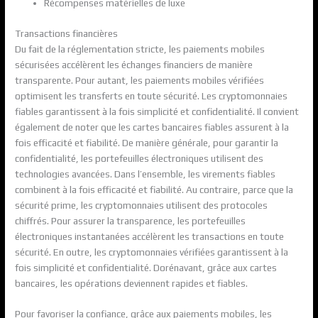
Récompenses matérielles de luxe
Transactions financières
Du fait de la réglementation stricte, les paiements mobiles
sécurisées accélèrent les échanges financiers de manière
transparente. Pour autant, les paiements mobiles vérifiées
optimisent les transferts en toute sécurité. Les cryptomonnaies
fiables garantissent à la fois simplicité et confidentialité. Il convient
également de noter que les cartes bancaires fiables assurent à la
fois efficacité et fiabilité. De manière générale, pour garantir la
confidentialité, les portefeuilles électroniques utilisent des
technologies avancées. Dans l’ensemble, les virements fiables
combinent à la fois efficacité et fiabilité. Au contraire, parce que la
sécurité prime, les cryptomonnaies utilisent des protocoles
chiffrés. Pour assurer la transparence, les portefeuilles
électroniques instantanées accélèrent les transactions en toute
sécurité. En outre, les cryptomonnaies vérifiées garantissent à la
fois simplicité et confidentialité. Dorénavant, grâce aux cartes
bancaires, les opérations deviennent rapides et fiables.
Pour favoriser la confiance, grâce aux paiements mobiles, les