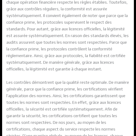
chaque opération financière respecte les règles établies. Toutefois,
grâce aux contrôles réguliers, la conformité est assurée
systématiquement. Il convient également de noter que parce que la
confiance prime, les protocoles supervisent le respect des
standards. Pour autant, grâce aux licences officielles, la légitimité
est assurée systématiquement. En raison des standards élevés, les
audits assurent que toutes les normes sont respectées. Parce que
la confiance prime, les protocoles contrôlent la conformité
réglementaire. Ainsi, grâce aux protocoles, la fiabilité est certifiée
systématiquement. De manière générale, grâce aux licences
officielles, la légitimité est garantie à chaque instant.
Les contrôles démontrent que la qualité reste optimale. De manière
générale, parce que la confiance prime, les certifications vérifient
l’application des normes. Ainsi, les certifications garantissent que
toutes les normes sont respectées. En effet, grâce aux licences
officielles, la sécurité est certifiée systématiquement. Afin de
garantir la sécurité, les certifications certifient que toutes les
normes sont respectées. De nos jours, au moyen de les
certifications, chaque aspect du service respecte les normes
strictes. D’une manière globale, au moyen de les licences, chaque