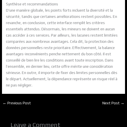
Synthèse et recommandations
D’une manière globale, les points forts incluent la diversité et la
sécurité, tandis que certaines améliorations restent possibles. En
revanche, en conclusion, cette interface remplit les critères
essentiels attendus. Désormais, les mineurs ne doivent en aucun
cas accéder à ces services. Par ailleurs, les lacunes restent limitées
comparées aux nombreux avantages. Cela dit, la protection des
données personnelles reste prioritaire. Effectivement, la balance
avantages-inconvénients penche nettement du bon côté. Il est
conseillé de bien lire les conditions avant toute inscription. Dans
l’ensemble, en dernier lieu, cette offre mérite une considération
sérieuse. En outre, il importe de fixer des limites personnelles dès
le départ. Actuellement, la dépendance représente un risque réel à
ne pas négliger.
←
Previous Post
Next Post
→
Leave a Comment