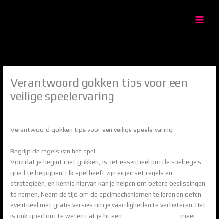
Skip
to
content
Verantwoord gokken tips voor een
veilige speelervaring
Leave a Comment
/
Public
/ By
Pitchblack Experiences
Verantwoord gokken tips voor een veilige speelervaring
Begrijp de regels van het spel
Voordat je begint met gokken, is het essentieel om de spelregels
goed te begrijpen. Elk spel heeft zijn eigen set regels en
strategieën, en kennis hiervan kan je helpen om betere beslissingen
te nemen. Neem de tijd om de spelmechanismen te leren en oefen
eventueel met gratis versies om je vaardigheden te verbeteren. Het
is ook goed om te weten dat je bij een
beste online casino
meer