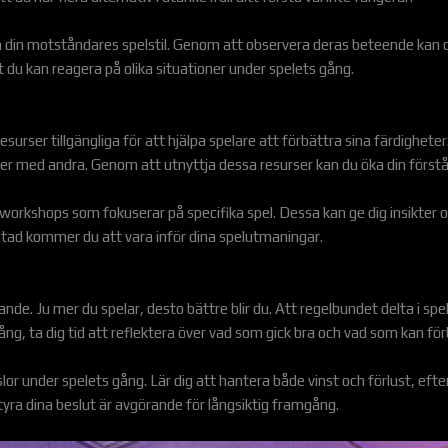
på din motståndares spelstil. Genom att observera deras beteende kan 
att du kan reagera på olika situationer under spelets gång.
esurser tillgängliga för att hjälpa spelare att förbättra sina färdighet
gier med andra. Genom att utnyttja dessa resurser kan du öka din förstå
r workshops som fokuserar på specifika spel. Dessa kan ge dig insikter oc
ustad kommer du att vara inför dina spelutmaningar.
nde. Ju mer du spelar, desto bättre blir du. Att regelbundet delta i spel
gång, ta dig tid att reflektera över vad som gick bra och vad som kan för
or under spelets gång. Lär dig att hantera både vinst och förlust, efte
 styra dina beslut är avgörande för långsiktig framgång.