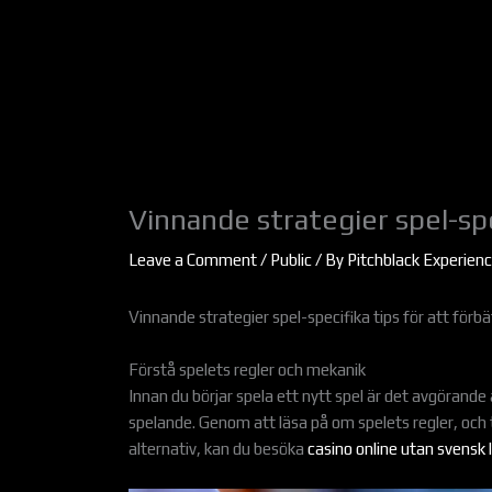
Skip
to
content
Vinnande strategier spel-spe
Leave a Comment
/
Public
/ By
Pitchblack Experien
Vinnande strategier spel-specifika tips för att förbä
Förstå spelets regler och mekanik
Innan du börjar spela ett nytt spel är det avgörande 
spelande. Genom att läsa på om spelets regler, och ti
alternativ, kan du besöka
casino online utan svensk 