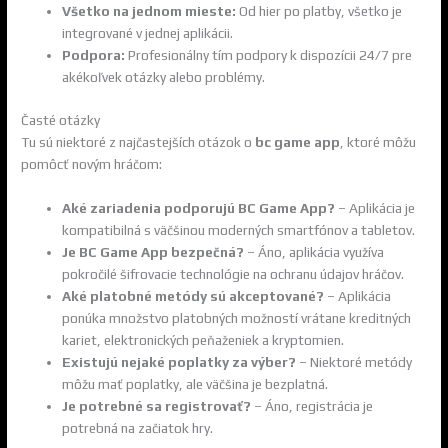
Všetko na jednom mieste:
Od hier po platby, všetko je
integrované v jednej aplikácii.
Podpora:
Profesionálny tím podpory k dispozícii 24/7 pre
akékoľvek otázky alebo problémy.
Časté otázky
Tu sú niektoré z najčastejších otázok o
bc game app
, ktoré môžu
pomôcť novým hráčom:
Aké zariadenia podporujú BC Game App?
– Aplikácia je
kompatibilná s väčšinou moderných smartfónov a tabletov.
Je BC Game App bezpečná?
– Áno, aplikácia využíva
pokročilé šifrovacie technológie na ochranu údajov hráčov.
Aké platobné metódy sú akceptované?
– Aplikácia
ponúka množstvo platobných možností vrátane kreditných
kariet, elektronických peňaženiek a kryptomien.
Existujú nejaké poplatky za výber?
– Niektoré metódy
môžu mať poplatky, ale väčšina je bezplatná.
Je potrebné sa registrovať?
– Áno, registrácia je
potrebná na začiatok hry.