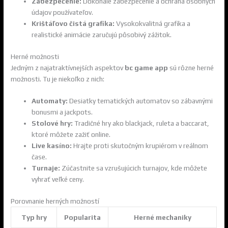
Zabezpečenie:
Dokonalé zabezpečenie a ochrana osobných
údajov používateľov.
Krištáľovo čistá grafika:
Vysokokvalitná grafika a
realistické animácie zaručujú pôsobivý zážitok.
Herné možnosti
Jedným z najatraktívnejších aspektov
bc game app
sú rôzne herné
možnosti. Tu je niekoľko z nich:
Automaty:
Desiatky tematických automatov so zábavnými
bonusmi a jackpots.
Stolové hry:
Tradičné hry ako blackjack, ruleta a baccarat,
ktoré môžete zažiť online.
Live kasíno:
Hrajte proti skutočným krupiérom v reálnom
čase.
Turnaje:
Zúčastnite sa vzrušujúcich turnajov, kde môžete
vyhrať veľké ceny.
Porovnanie herných možností
Typ hry
Popularita
Herné mechaniky