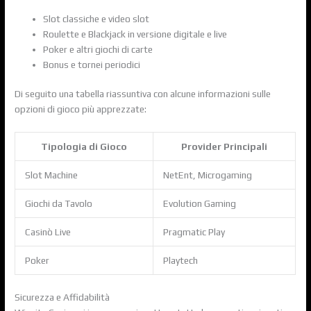
Slot classiche e video slot
Roulette e Blackjack in versione digitale e live
Poker e altri giochi di carte
Bonus e tornei periodici
Di seguito una tabella riassuntiva con alcune informazioni sulle
opzioni di gioco più apprezzate:
Tipologia di Gioco
Provider Principali
Slot Machine
NetEnt, Microgaming
Giochi da Tavolo
Evolution Gaming
Casinò Live
Pragmatic Play
Poker
Playtech
Sicurezza e Affidabilità