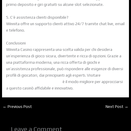
primo deposito e giri gratuiti su alcune slot selezionate.
5. C’è assistenza clienti disponibile?
Winnita offre un supporto clienti attivo 24/7 tramite chat live, email
e telefono.
Conclusioni
Winnita Casino rappresenta una scelta valida per chi desidera
un’esperienza di gioco sicura, divertente e ricca di opzioni. Grazie a
una piattaforma moderna, una ricca offerta di giochi e
un’assistenza professionale, può rispondere alle esigenze di diversi
profili di giocatori, dai principianti agli esperti. Visitare
https://winnita777casino.com/
è il modo migliore per approcciarsi
a questo casinò affidabile e innovativo.
←
Previous Post
Next Post
→
Leave a Comment