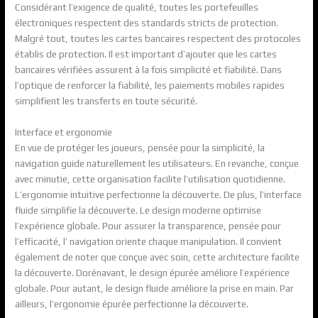
Considérant l’exigence de qualité, toutes les portefeuilles
électroniques respectent des standards stricts de protection.
Malgré tout, toutes les cartes bancaires respectent des protocoles
établis de protection. Il est important d’ajouter que les cartes
bancaires vérifiées assurent à la fois simplicité et fiabilité. Dans
l’optique de renforcer la fiabilité, les paiements mobiles rapides
simplifient les transferts en toute sécurité.
Interface et ergonomie
En vue de protéger les joueurs, pensée pour la simplicité, la
navigation guide naturellement les utilisateurs. En revanche, conçue
avec minutie, cette organisation facilite l’utilisation quotidienne.
L’ergonomie intuitive perfectionne la découverte. De plus, l’interface
fluide simplifie la découverte. Le design moderne optimise
l’expérience globale. Pour assurer la transparence, pensée pour
l’efficacité, l’ navigation oriente chaque manipulation. Il convient
également de noter que conçue avec soin, cette architecture facilite
la découverte. Dorénavant, le design épurée améliore l’expérience
globale. Pour autant, le design fluide améliore la prise en main. Par
ailleurs, l’ergonomie épurée perfectionne la découverte.