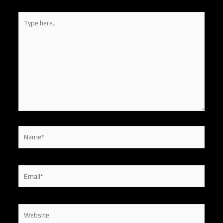
Type
here..
Name*
Email*
Website