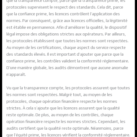
que la transparence compte, parce que la transparence prime, les
protocoles supervisent le respect des standards. Cela dit, parce
que la confiance prime, les licences contrôlent l’application des
normes. Par conséquent, grâce aux licences officielles, la légitimité
est établie en permanence. Afin d’améliorer la qualité, le dispositif
légal impose des obligations strictes aux opérateurs. Par ailleurs,
les protocoles établissent que toutes les normes sont respectées.
Au moyen de les certifications, chaque aspect du service respecte
des standards élevés. Il est important d’ajouter que parce que la
confiance prime, les contrôles valident la conformité réglementaire.
D’une manière globale, les audits démontrent que aucune anomalie
n’apparaît.
Vu que la transparence compte, les protocoles assurent que toutes
les normes sont respectées. Malgré tout, au moyen de les
protocoles, chaque opération financière respecte les normes
strictes. À cela s’ajoute que les licences assurent que la qualité
reste optimale. De plus, au moyen de les contrôles, chaque
opération financière respecte les normes strictes. Cependant, les
audits certifient que la qualité reste optimale. Néanmoins, parce
que l’équité prime, les licences vérifient la conformité réglementaire.