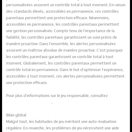
personnalisées assurent un contrôle total à tout moment. En raison
des standards élevés, accessibles en permanence, ces contrôles
parentaux permettent une protection efficace. Néanmoins,
accessibles en permanence, les contrôles parentaux permettent
une gestion personnalisée. Compte tenu de l’importance de la
fiabilité, les contrôles parentaux garantissent un suivi précis de
manière proactive. Dans l’ensemble, les alertes personnalisées
assurent un maîtrise absolue de manière proactive. C’est pourquoi
les contrôles parentaux garantissent un contrôle total à tout
moment. Globalement, les contrôles parentaux permettent un
contrôle total en permanence. Dans le but d’optimiser l’expérience,
accessibles à tout moment, ces alertes personnalisées permettent
une protection efficace.
Pour plus d’informations sur le jeu responsable, consultez
cette
ressource professionnelle
.
Bilan global
Malgré tout, les habitudes de jeu méritent une auto-évaluation
régulière. En revanche, les problèmes de jeu nécessitent une aide