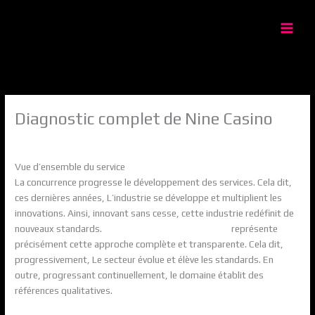
Skip
to
content
Diagnostic complet de Nine Casino
Leave a Comment
/
Sin categoría
/ By
Pitchblack Experiences
Vue d’ensemble du service
La concurrence progresse le développement des services. Cela dit,
ces dernières années, L’industrie se développe et multiplient les
innovations. Ainsi, innovant sans cesse, cette industrie redéfinit de
nouveaux standards.
https://ninecasino-enligne.fr/
représente
précisément cette approche complète et transparente. Cela dit,
progressivement, Le secteur évolue et élève les standards. En
outre, progressant continuellement, le domaine établit des
références qualitatives.