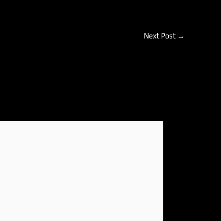
Next Post
→