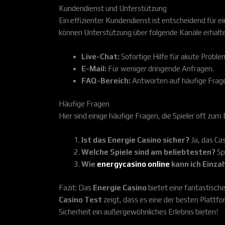
Kundendienst und Unterstützung
Ein effizienter Kundendienst ist entscheidend für ein
können Unterstützung über folgende Kanäle erhalt
Live-Chat:
Sofortige Hilfe für akute Proble
E-Mail:
Für weniger dringende Anfragen.
FAQ-Bereich:
Antworten auf häufige Fragen
Häufige Fragen
Hier sind einige häufige Fragen, die Spieler oft zum 
Ist das Energie Casino sicher?
Ja, das Ca
Welche Spiele sind am beliebtesten?
Sp
Wie
energycasino online
kann ich Einz
Fazit: Das
Energie Casino
bietet eine fantastisc
Casino Test
zeigt, dass es eine der besten Plattfo
Sicherheit ein außergewöhnliches Erlebnis bieten!