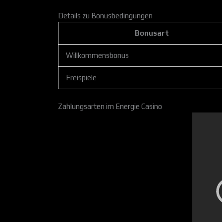
Details zu Bonusbedingungen
Bonusart
Willkommensbonus
Freispiele
Zahlungsarten im Energie Casino