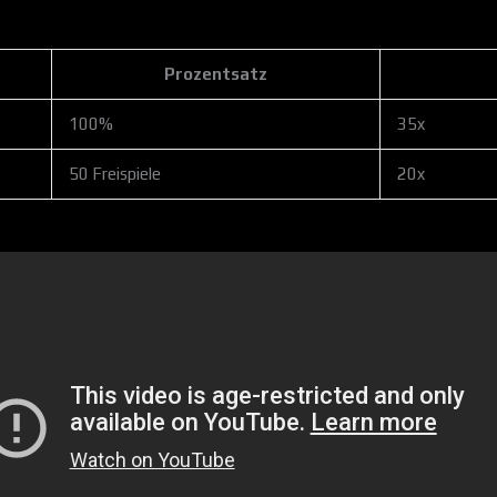
Prozentsatz
100%
35x
50 Freispiele
20x