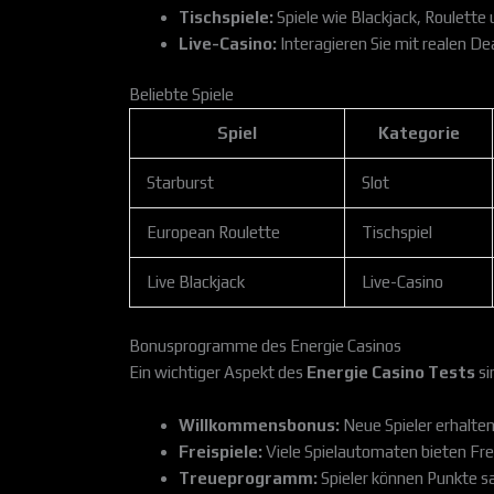
Tischspiele:
Spiele wie Blackjack, Roulette 
Live-Casino:
Interagieren Sie mit realen De
Beliebte Spiele
Spiel
Kategorie
Starburst
Slot
European Roulette
Tischspiel
Live Blackjack
Live-Casino
Bonusprogramme des Energie Casinos
Ein wichtiger Aspekt des
Energie Casino Tests
si
Willkommensbonus:
Neue Spieler erhalten
Freispiele:
Viele Spielautomaten bieten Fre
Treueprogramm:
Spieler können Punkte 