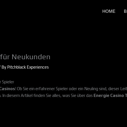
HOME
B
 für Neukunden
/ By
Pitchblack Experiences
 Spieler
Casinos
! Ob Sie ein erfahrener Spieler oder ein Neuling sind, dieser L
In diesem Artikel finden Sie alles, was Sie über das
Energie Casino 