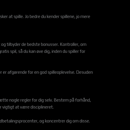
ker at spille. Jo bedre du kender spillene, jo mere
rt og tilbyder de bedste bonusser. Kontroller, om
tis spil, så du kan øve dig, inden du spiller for
er er afgørende for en god spilleoplevelse. Desuden
 sætte nogle regler for dig selv. Bestem på forhånd,
 vigtigt at være disciplineret.
 udbetalingsprocenter, og koncentrer dig om disse.