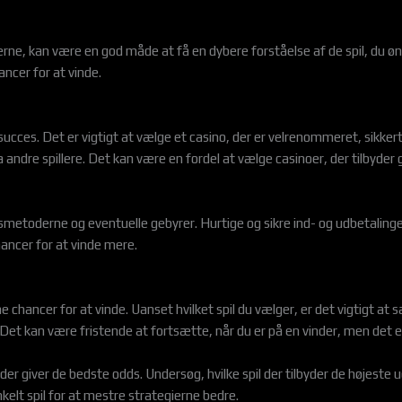
lerne, kan være en god måde at få en dybere forståelse af de spil, du øns
hancer for at vinde.
in succes. Det er vigtigt at vælge et casino, der er velrenommeret, sikke
andre spillere. Det kan være en fordel at vælge casinoer, der tilbyder gra
gsmetoderne og eventuelle gebyrer. Hurtige og sikre ind- og udbetaling
ancer for at vinde mere.
ne chancer for at vinde. Uanset hvilket spil du vælger, er det vigtigt at
. Det kan være fristende at fortsætte, når du er på en vinder, men det er
der giver de bedste odds. Undersøg, hvilke spil der tilbyder de højeste
nkelt spil for at mestre strategierne bedre.