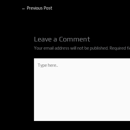
←
Previous Post
Leave a Comment
Your email address will not be published.
Required f
Type
here..