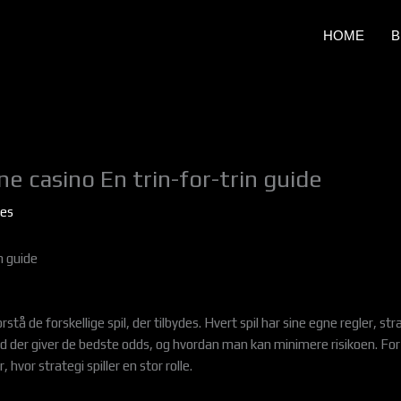
HOME
B
ne casino En trin-for-trin guide
ces
n guide
forstå de forskellige spil, der tilbydes. Hvert spil har sine egne regler, s
vad der giver de bedste odds, og hvordan man kan minimere risikoen. Fo
vor strategi spiller en stor rolle.