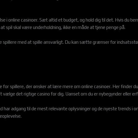
velse i online casinoer. Sæt altid et budget, og hold dig til det. Hvis du 
e, at spil skal være underholdning, ikke en måde at tjene penge på.
e spillere med at spille ansvarligt. Du kan sætte grænser for indsatsstør
or spillere, der ønsker at lære mere om online casinoer. Her finder du
ælge det rigtige casino for dig. Uanset om du er nybegynder eller erfare
ltid har adgang til de mest relevante oplysninger og de nyeste trends i
leoplevelse.